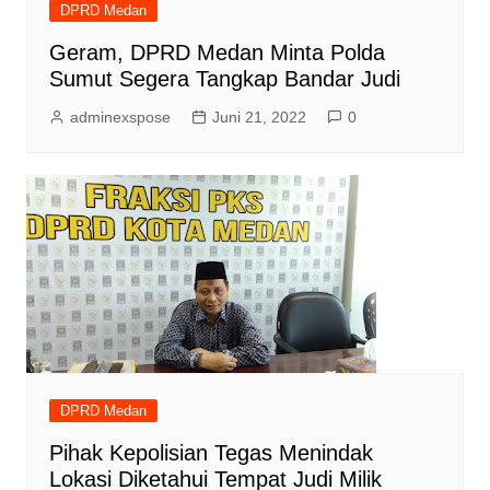
DPRD Medan
Geram, DPRD Medan Minta Polda
Sumut Segera Tangkap Bandar Judi
adminexspose
Juni 21, 2022
0
DPRD Medan
Pihak Kepolisian Tegas Menindak
Lokasi Diketahui Tempat Judi Milik