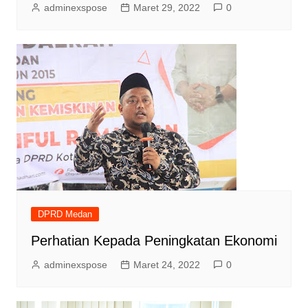
adminexspose
Maret 29, 2022
0
DPRD Medan
Perhatian Kepada Peningkatan Ekonomi
adminexspose
Maret 24, 2022
0