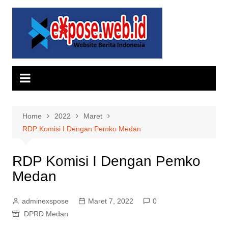
Skip
to
content
Home
2022
Maret
RDP Komisi I Dengan Pemko Medan
RDP Komisi I Dengan Pemko
Medan
adminexspose
Maret 7, 2022
0
DPRD Medan