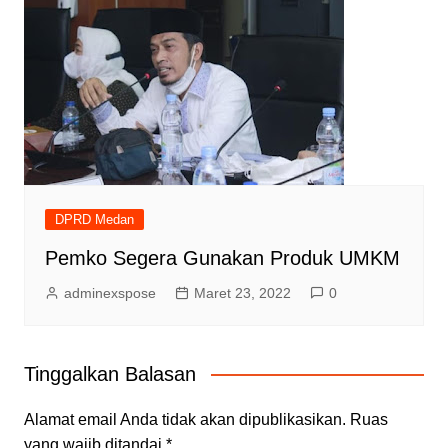
DPRD Medan
Pemko Segera Gunakan Produk UMKM
adminexspose
Maret 23, 2022
0
Tinggalkan Balasan
Alamat email Anda tidak akan dipublikasikan.
Ruas
yang wajib ditandai
*