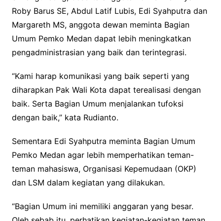
Roby Barus SE, Abdul Latif Lubis, Edi Syahputra dan
Margareth MS, anggota dewan meminta Bagian
Umum Pemko Medan dapat lebih meningkatkan
pengadministrasian yang baik dan terintegrasi.
“Kami harap komunikasi yang baik seperti yang
diharapkan Pak Wali Kota dapat terealisasi dengan
baik. Serta Bagian Umum menjalankan tufoksi
dengan baik,” kata Rudianto.
Sementara Edi Syahputra meminta Bagian Umum
Pemko Medan agar lebih memperhatikan teman-
teman mahasiswa, Organisasi Kepemudaan (OKP)
dan LSM dalam kegiatan yang dilakukan.
“Bagian Umum ini memiliki anggaran yang besar.
Oleh sebab itu, perhatikan kegiatan-kegiatan teman