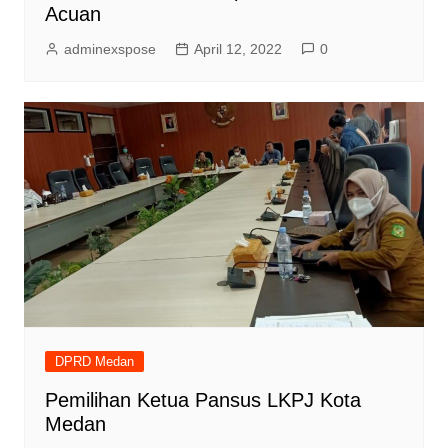
Acuan
adminexspose
April 12, 2022
0
DPRD Medan
Pemilihan Ketua Pansus LKPJ Kota
Medan