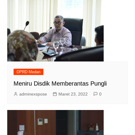
DPRD Medan
Meniru Disdik Memberantas Pungli
adminexspose
Maret 23, 2022
0