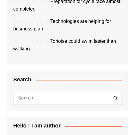
admin
mengenai
Preparation for cycle race almost
completed
admin
mengenai
Technologies are helping for
business plan
admin
mengenai
Tortoise could swim faster than
walking
Search
Hello ! I am author