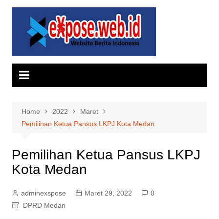
Skip
to
content
Home
2022
Maret
Pemilihan Ketua Pansus LKPJ Kota Medan
Pemilihan Ketua Pansus LKPJ
Kota Medan
adminexspose
Maret 29, 2022
0
DPRD Medan