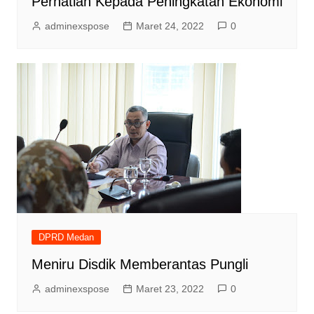
Perhatian Kepada Peningkatan Ekonomi
adminexspose
Maret 24, 2022
0
DPRD Medan
Meniru Disdik Memberantas Pungli
adminexspose
Maret 23, 2022
0