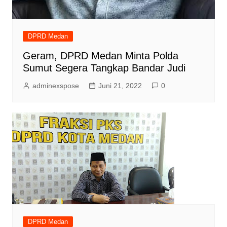
DPRD Medan
Geram, DPRD Medan Minta Polda
Sumut Segera Tangkap Bandar Judi
adminexspose
Juni 21, 2022
0
DPRD Medan