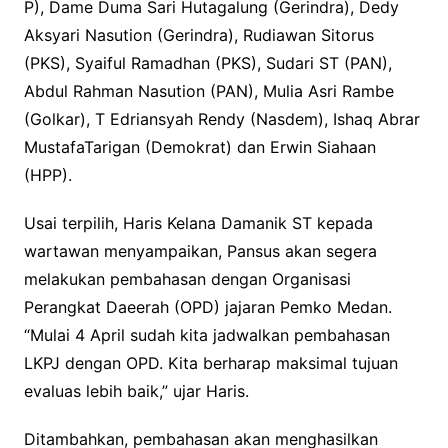
P), Dame Duma Sari Hutagalung (Gerindra), Dedy
Aksyari Nasution (Gerindra), Rudiawan Sitorus
(PKS), Syaiful Ramadhan (PKS), Sudari ST (PAN),
Abdul Rahman Nasution (PAN), Mulia Asri Rambe
(Golkar), T Edriansyah Rendy (Nasdem), Ishaq Abrar
MustafaTarigan (Demokrat) dan Erwin Siahaan
(HPP).
Usai terpilih, Haris Kelana Damanik ST kepada
wartawan menyampaikan, Pansus akan segera
melakukan pembahasan dengan Organisasi
Perangkat Daeerah (OPD) jajaran Pemko Medan.
“Mulai 4 April sudah kita jadwalkan pembahasan
LKPJ dengan OPD. Kita berharap maksimal tujuan
evaluas lebih baik,” ujar Haris.
Ditambahkan, pembahasan akan menghasilkan