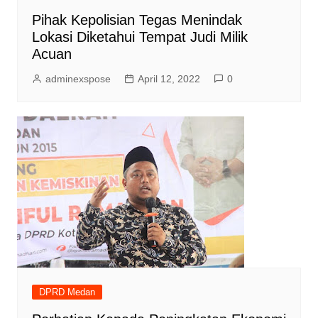
Pihak Kepolisian Tegas Menindak
Lokasi Diketahui Tempat Judi Milik
Acuan
adminexspose
April 12, 2022
0
DPRD Medan