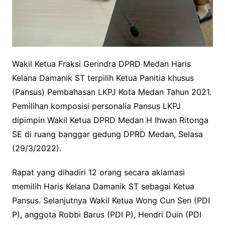
Wakil Ketua Fraksi Gerindra DPRD Medan Haris
Kelana Damanik ST terpilih Ketua Panitia khusus
(Pansus) Pembahasan LKPJ Kota Medan Tahun 2021.
Pemilihan komposisi personalia Pansus LKPJ
dipimpin Wakil Ketua DPRD Medan H Ihwan Ritonga
SE di ruang banggar gedung DPRD Medan, Selasa
(29/3/2022).
Rapat yang dihadiri 12 orang secara aklamasi
memilih Haris Kelana Damanik ST sebagai Ketua
Pansus. Selanjutnya Wakil Ketua Wong Cun Sen (PDI
P), anggota Robbi Barus (PDI P), Hendri Duin (PDI