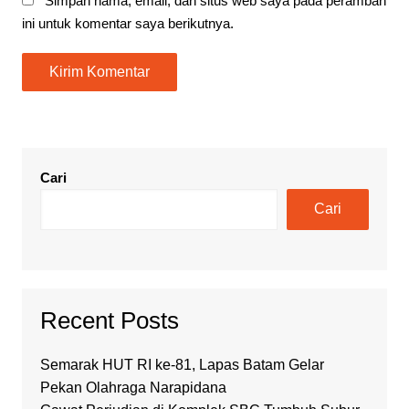
Simpan nama, email, dan situs web saya pada peramban
ini untuk komentar saya berikutnya.
Cari
Cari
Recent Posts
Semarak HUT RI ke-81, Lapas Batam Gelar
Pekan Olahraga Narapidana