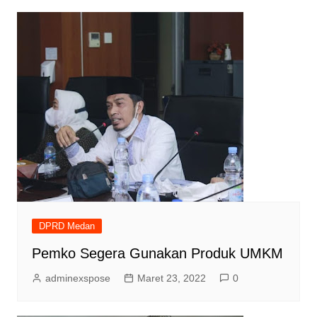
DPRD Medan
Pemko Segera Gunakan Produk UMKM
adminexspose
Maret 23, 2022
0