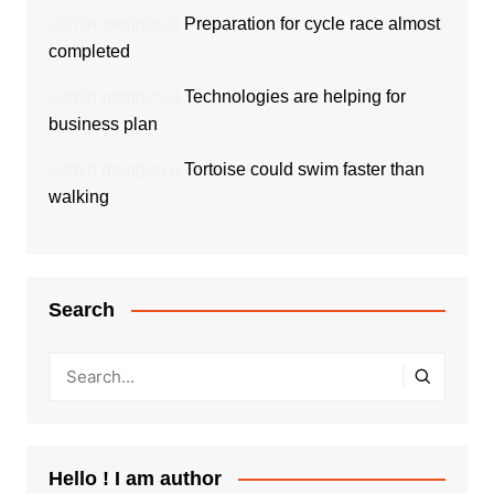
admin
mengenai
Preparation for cycle race almost
completed
admin
mengenai
Technologies are helping for
business plan
admin
mengenai
Tortoise could swim faster than
walking
Search
Hello ! I am author