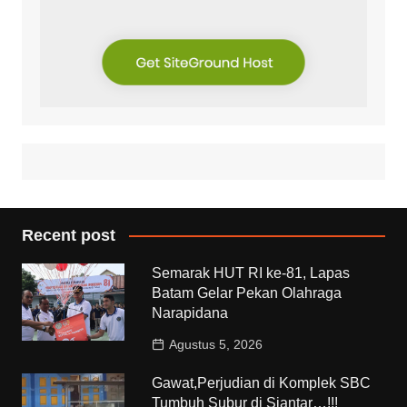
Recent post
Semarak HUT RI ke-81, Lapas
Batam Gelar Pekan Olahraga
Narapidana
Agustus 5, 2026
Gawat,Perjudian di Komplek SBC
Tumbuh Subur di Siantar…!!!