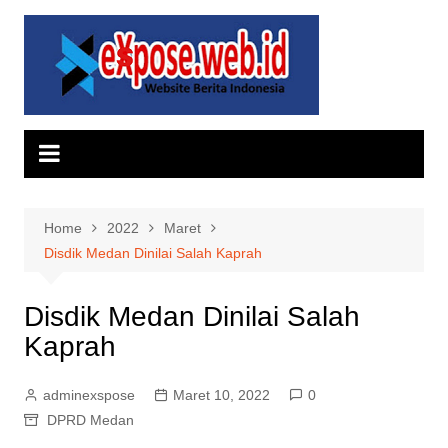
Skip
to
content
Home
2022
Maret
Disdik Medan Dinilai Salah Kaprah
Disdik Medan Dinilai Salah
Kaprah
adminexspose
Maret 10, 2022
0
DPRD Medan