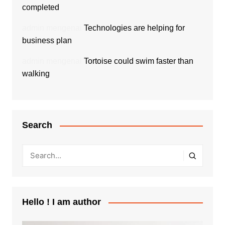
completed
admin
mengenai
Technologies are helping for
business plan
admin
mengenai
Tortoise could swim faster than
walking
Search
Hello ! I am author