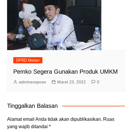
DPRD Medan
Pemko Segera Gunakan Produk UMKM
adminexspose
Maret 23, 2022
0
Tinggalkan Balasan
Alamat email Anda tidak akan dipublikasikan.
Ruas
yang wajib ditandai
*