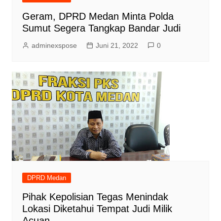
Geram, DPRD Medan Minta Polda
Sumut Segera Tangkap Bandar Judi
adminexspose
Juni 21, 2022
0
DPRD Medan
Pihak Kepolisian Tegas Menindak
Lokasi Diketahui Tempat Judi Milik
Acuan