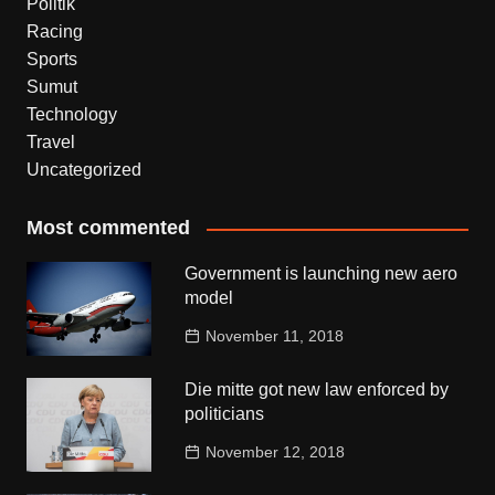
Politik
Racing
Sports
Sumut
Technology
Travel
Uncategorized
Most commented
Government is launching new aero
model
November 11, 2018
Die mitte got new law enforced by
politicians
November 12, 2018