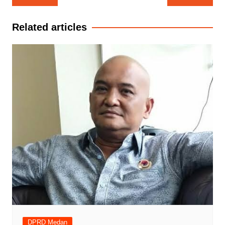
pos
Related articles
DPRD Medan