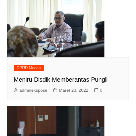
DPRD Medan
Meniru Disdik Memberantas Pungli
adminexspose
Maret 23, 2022
0