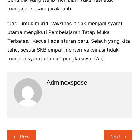
mengajar secara jarak jauh.
“Jadi untuk murid, vaksinasi tidak menjadi syarat
utama mengikuti Pembelajaran Tatap Muka
Terbatas. Kecuali ada aturan baru. Sejauh yang kita
tahu, sesuai SKB empat menteri vaksinasi tidak
menjadi syarat utama,” pungkasnya. (An)
Adminexspose
Navigasi
Prev
Next