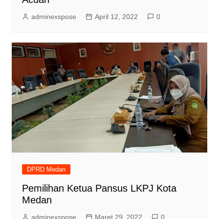
adminexspose
April 12, 2022
0
DPRD Medan
Pemilihan Ketua Pansus LKPJ Kota
Medan
adminexspose
Maret 29, 2022
0