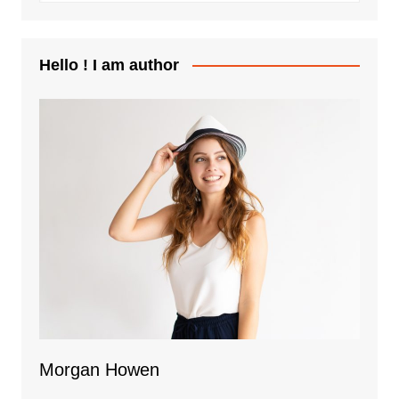
Hello ! I am author
Morgan Howen