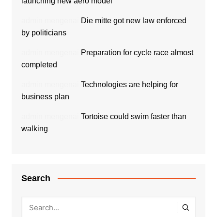
launching new aero model
admin
mengenai
Die mitte got new law enforced
by politicians
admin
mengenai
Preparation for cycle race almost
completed
admin
mengenai
Technologies are helping for
business plan
admin
mengenai
Tortoise could swim faster than
walking
Search