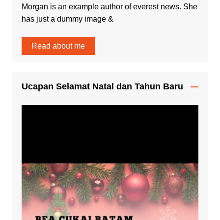
Morgan is an example author of everest news. She
has just a dummy image &
Read about me
Ucapan Selamat Natal dan Tahun Baru