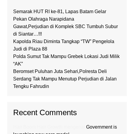
Semarak HUT RI ke-81, Lapas Batam Gelar
Pekan Olahraga Narapidana
Gawat,Perjudian di Komplek SBC Tumbuh Subur
di Siantar…!!!
Kapolda Riau Diminta Tangkap “TW” Pengelola
Judi di Plaza 88
Polda Sumut Tak Mampu Grebek Lokasi Judi Milik
“AK”
Beromset Puluhan Juta Sehari,Polresta Deli
Serdang Tak Mampu Menutup Perjudian di Jalan
Tengku Fahrudin
Recent Comments
Hair Boom Hair Growth
mengenai
Government is