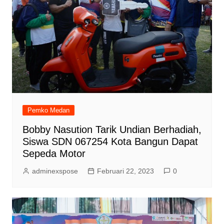
Pemko Medan
Bobby Nasution Tarik Undian Berhadiah,
Siswa SDN 067254 Kota Bangun Dapat
Sepeda Motor
adminexspose
Februari 22, 2023
0