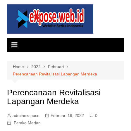
Skip
to
content
Home
2022
Februari
Perencanaan Revitalisasi Lapangan Merdeka
Perencanaan Revitalisasi
Lapangan Merdeka
adminexspose
Februari 16, 2022
0
Pemko Medan