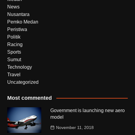
News
Nusantara
Pemko Medan
Peristiwa
Politik
Racing
Sports
Sumut
Technology
Travel
Uncategorized
Most commented
Government is launching new aero
model
November 11, 2018