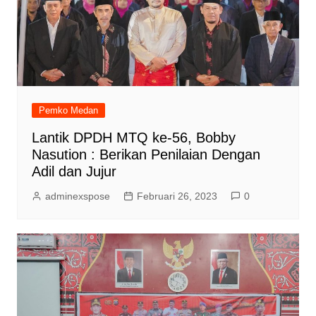
Pemko Medan
Lantik DPDH MTQ ke-56, Bobby
Nasution : Berikan Penilaian Dengan
Adil dan Jujur
adminexspose
Februari 26, 2023
0