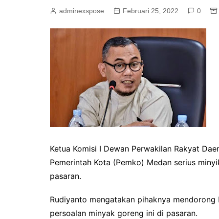
adminexspose
Februari 25, 2022
0
Ketua Komisi I Dewan Perwakilan Rakyat Da
Pemerintah Kota (Pemko) Medan serius minyi
pasaran.
Rudiyanto mengatakan pihaknya mendorong 
persoalan minyak goreng ini di pasaran.