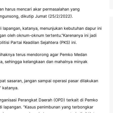
dan harus mencari akar permasalahan yang
ngunsong, dikutip Jumat (25/2/2022).
lapangan, katanya, menunjukan kebutuhan dapur ini
an oleh oknum-oknum tertentu.”Karenanya ini jadi
litisi Partai Keadilan Sejahtera (PKS) ini.
, pihaknya terus mendorong agar Pemko Medan
ra, sehingga kelangkaan dan mahalnya minyak
epat sasaran, jangan sampai operasi pasar dilakukan
” katanya.
 Organisasi Perangkat Daerah (OPD) terkait di Pemko
 lapangan. “Kasus penimbunan yang terbongkar