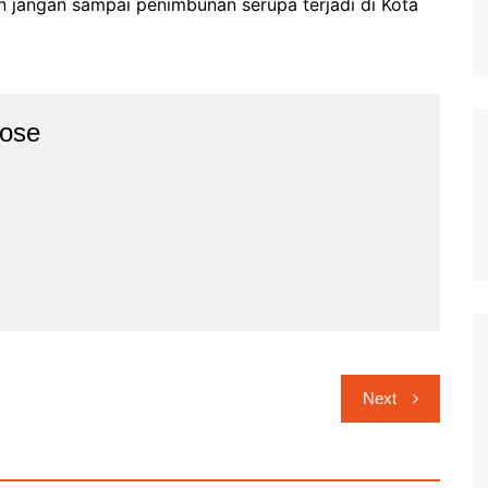
 jangan sampai penimbunan serupa terjadi di Kota
ose
Next