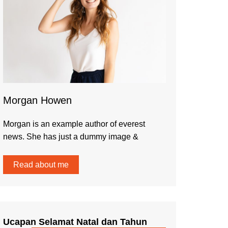
Morgan Howen
Morgan is an example author of everest
news. She has just a dummy image &
Read about me
Ucapan Selamat Natal dan Tahun