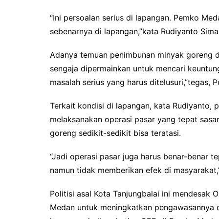
“Ini persoalan serius di lapangan. Pemko Me
sebenarnya di lapangan,”kata Rudiyanto Sima
Adanya temuan penimbunan minyak goreng di 
sengaja dipermainkan untuk mencari keuntung
masalah serius yang harus ditelusuri,”tegas, Po
Terkait kondisi di lapangan, kata Rudiyanto
melaksanakan operasi pasar yang tepat sasa
goreng sedikit-sedikit bisa teratasi.
“Jadi operasi pasar juga harus benar-benar t
namun tidak memberikan efek di masyarakat,
Politisi asal Kota Tanjungbalai ini mendesak
Medan untuk meningkatkan pengawasannya di