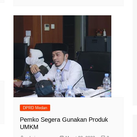
DPRD Medan
Pemko Segera Gunakan Produk
UMKM