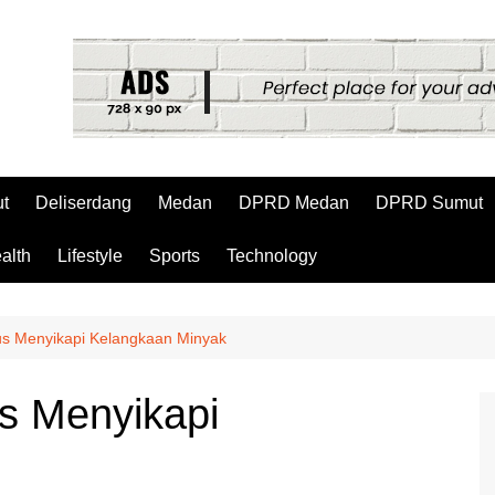
t
Deliserdang
Medan
DPRD Medan
DPRD Sumut
alth
Lifestyle
Sports
Technology
s Menyikapi Kelangkaan Minyak
s Menyikapi