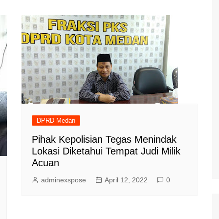
DPRD Medan
Pihak Kepolisian Tegas Menindak
Lokasi Diketahui Tempat Judi Milik
Acuan
adminexspose
April 12, 2022
0