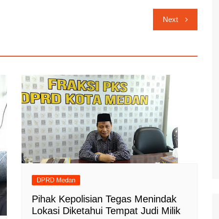
Next
DPRD Medan
Pihak Kepolisian Tegas Menindak
Lokasi Diketahui Tempat Judi Milik