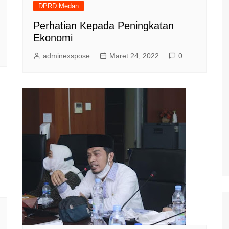
DPRD Medan
Perhatian Kepada Peningkatan
Ekonomi
adminexspose
Maret 24, 2022
0