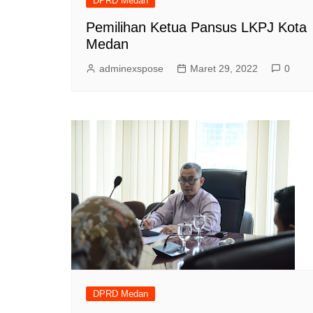
DPRD Medan
Pemilihan Ketua Pansus LKPJ Kota
Medan
adminexspose
Maret 29, 2022
0
DPRD Medan