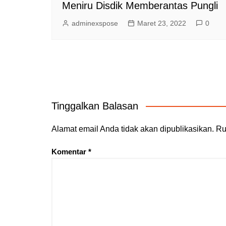
Meniru Disdik Memberantas Pungli
adminexspose
Maret 23, 2022
0
Tinggalkan Balasan
Alamat email Anda tidak akan dipublikasikan.
Ru
Komentar
*