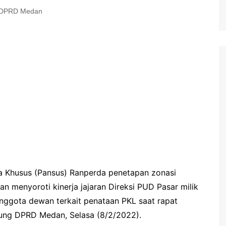
DPRD Medan
 Khusus (Pansus) Ranperda penetapan zonasi
n menyoroti kinerja jajaran Direksi PUD Pasar milik
nggota dewan terkait penataan PKL saat rapat
ung DPRD Medan, Selasa (8/2/2022).