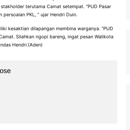
 stakholder terutama Camat setempat. “PUD Pasar
persoalan PKL, ” ujar Hendri Duin.
iliki kesaktian dilapangan membina warganya. “PUD
mat. Silahkan ngopi bareng, ingat pesan Walikota
andas Hendri.(Aden)
ose