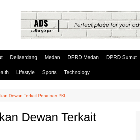
t
Deliserdang
Medan
DPRD Medan
DPRD Sumut
alth
Lifestyle
Sports
Technology
arkan Dewan Terkait Penataan PKL
rkan Dewan Terkait