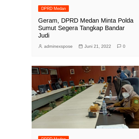
DPRD Medan
Geram, DPRD Medan Minta Polda
Sumut Segera Tangkap Bandar
Judi
adminexspose
Juni 21, 2022
0