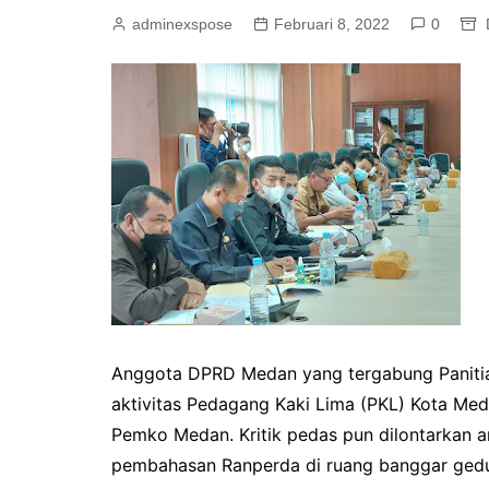
adminexspose
Februari 8, 2022
0
Anggota DPRD Medan yang tergabung Panitia
aktivitas Pedagang Kaki Lima (PKL) Kota Meda
Pemko Medan. Kritik pedas pun dilontarkan a
pembahasan Ranperda di ruang banggar ged