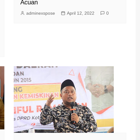
Acuan
adminexspose
April 12, 2022
0