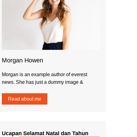
Morgan Howen
Morgan is an example author of everest
news. She has just a dummy image &
Read about me
Ucapan Selamat Natal dan Tahun