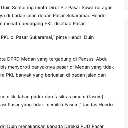
 Duin Sembiring minta Dirut PD Pasar Suwarno agar
 di badan jalan depan Pasar Sukaramai. Hendri
n menata pedagang PKL disetiap Pasar.
 PKL di Pasar Sukaramai,” pinta Hendri Duin
ggota DPRD Medan yang tergabung di Pansus, Abdul
Lubis menyoroti banyaknya pasar di Medan yang tidak
ara PKL banyak yang berjualan di badan jalan dan
emiliki lahan parkir dan fasilitas umum (fasum).
i Pasar yang tidak memiliki Fasum,” tandas Hendri
Hendri Duin menekankan kepada Direksi PUD Pasar