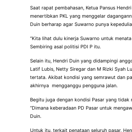
Saat rapat pembahasan, Ketua Pansus Hendri
menertibkan PKL yang menggelar dagangannya
Duin berharap agar Suwarno punya kepedulia
“Kita lihat dulu kinerja Suwarno untuk menata
Sembiring asal politisi PDI P itu.
Selain itu, Hendri Duin yang didampingi an
Latif Lubis, Netty Siregar dan M Rizki Syah 
tertata. Akibat kondisi yang semrawut dan p
akhirnya mengganggu pengguna jalan.
Begitu juga dengan kondisi Pasar yang tidak m
“Dimana keberadaan PD Pasar untuk mengawas
Duin.
Untuk itu, terkait penataan seluruh pasar, 