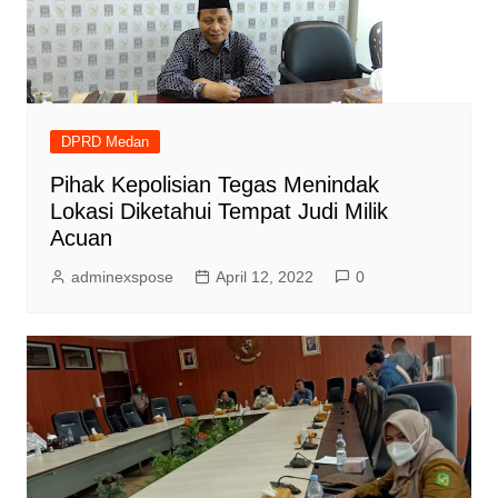
DPRD Medan
Pihak Kepolisian Tegas Menindak
Lokasi Diketahui Tempat Judi Milik
Acuan
adminexspose
April 12, 2022
0