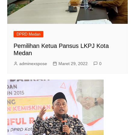
DPRD Medan
Pemilihan Ketua Pansus LKPJ Kota
Medan
adminexspose
Maret 29, 2022
0