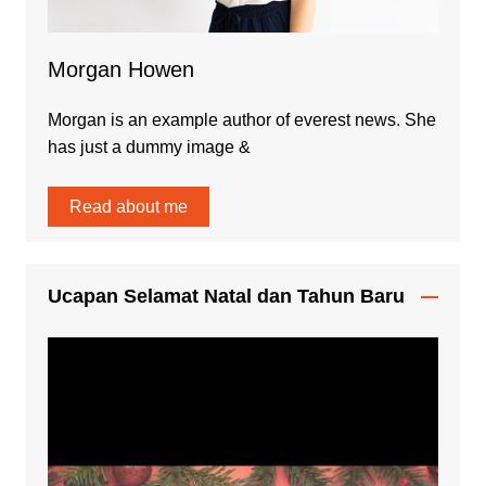
Morgan Howen
Morgan is an example author of everest news. She
has just a dummy image &
Read about me
Ucapan Selamat Natal dan Tahun Baru