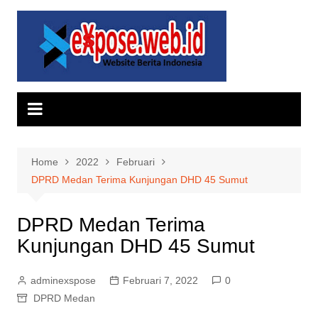
Skip
to
content
Home
2022
Februari
DPRD Medan Terima Kunjungan DHD 45 Sumut
DPRD Medan Terima
Kunjungan DHD 45 Sumut
adminexspose
Februari 7, 2022
0
DPRD Medan