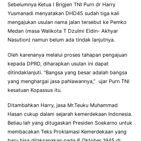
Sebelumnya Ketua I Brigjen TNI Purn dr Harry
Yusmanadi menyatakan DHD45 sudah tiga kali
mengajukan usulan nama jalan tersebut ke Pemko
Medan (masa Walikota T Dzulmi Eldin- Akhyar
Nasution) namun belum ada tindak lanjutnya.
Oleh karenanya melalui proses tahapan pengajuan
kepada DPRD, diharapkan usulan ini dapat
ditindaklanjuti. “Bangsa yang besar adalah bangsa
yang menghargai jasa pahlawannya,” ujar Purn TNI
kesatuan Kopassus itu.
Ditambahkan Harry, jasa Mr.Teuku Muhammad
Hasan cukup dalam sejarah kemerdekaan Indonesia.
Beliau lah yang ditugaskan Presiden Soekarno untuk
membacakan Teks Proklamasi Kemerdekaan yang
baru bisa dilaksanakan pada 6 Oktober 1945 di