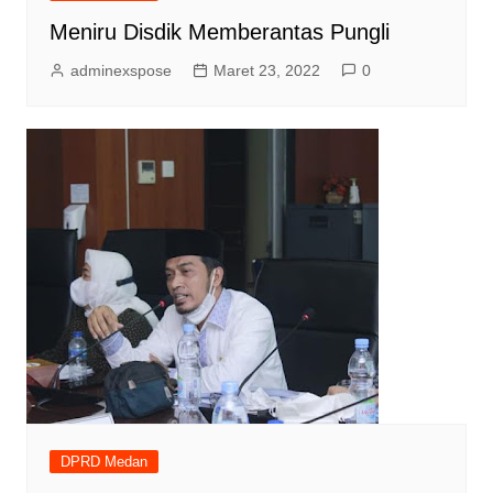
Meniru Disdik Memberantas Pungli
adminexspose
Maret 23, 2022
0
DPRD Medan