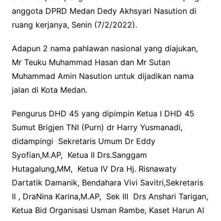
anggota DPRD Medan Dedy Akhsyari Nasution di
ruang kerjanya, Senin (7/2/2022).
Adapun 2 nama pahlawan nasional yang diajukan,
Mr Teuku Muhammad Hasan dan Mr Sutan
Muhammad Amin Nasution untuk dijadikan nama
jalan di Kota Medan.
Pengurus DHD 45 yang dipimpin Ketua I DHD 45
Sumut Brigjen TNI (Purn) dr Harry Yusmanadi,
didampingi Sekretaris Umum Dr Eddy
Syofian,M.AP, Ketua II Drs.Sanggam
Hutagalung,MM, Ketua IV Dra Hj. Risnawaty
Dartatik Damanik, Bendahara Vivi Savitri,Sekretaris
II , DraNina Karina,M.AP, Sek III Drs Anshari Tarigan,
Ketua Bid Organisasi Usman Rambe, Kaset Harun Al