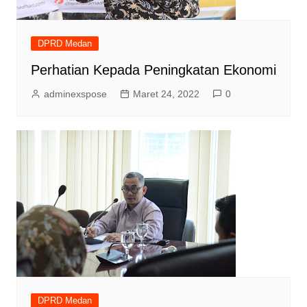
DPRD Medan
Perhatian Kepada Peningkatan Ekonomi
adminexspose
Maret 24, 2022
0
DPRD Medan