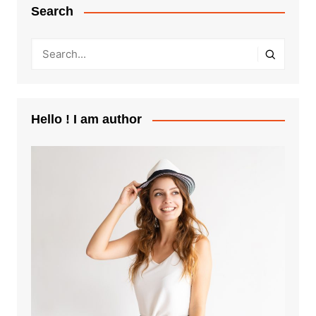
Search
Hello ! I am author