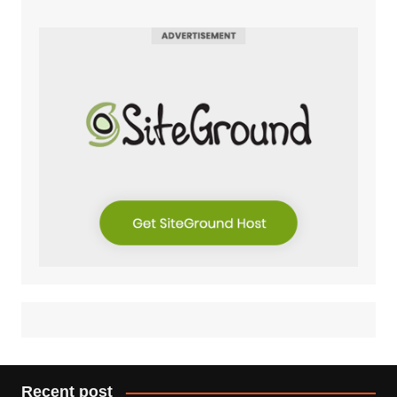
Recent post