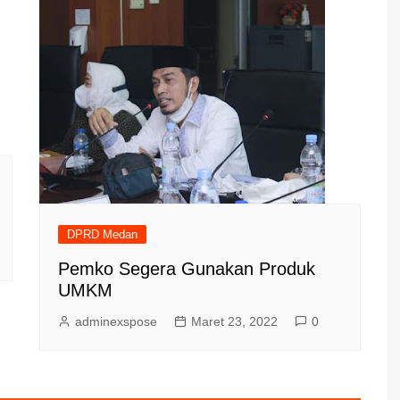
DPRD Medan
Pemko Segera Gunakan Produk
UMKM
adminexspose
Maret 23, 2022
0