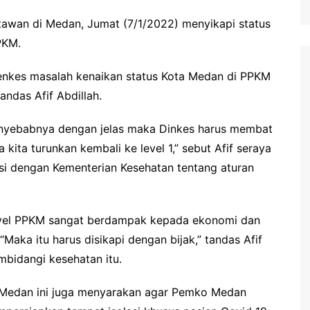
rtawan di Medan, Jumat (7/1/2022) menyikapi status
PKM.
enkes masalah kenaikan status Kota Medan di PPKM
andas Afif Abdillah.
penyebabnya dengan jelas maka Dinkes harus membat
sa kita turunkan kembali ke level 1,” sebut Afif seraya
i dengan Kementerian Kesehatan tentang aturan
level PPKM sangat berdampak kepada ekonomi dan
aka itu harus disikapi dengan bijak,” tandas Afif
bidangi kesehatan itu.
D Medan ini juga menyarakan agar Pemko Medan