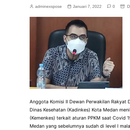
adminexspose
Januari 7, 2022
0
D
Anggota Komisi II Dewan Perwakilan Rakyat 
Dinas Kesehatan (Kadinkes) Kota Medan meni
(Kemenkes) terkait aturan PPKM saat Covid 1
Medan yang sebelumnya sudah di level I malah 