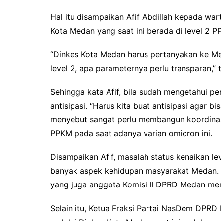
Hal itu disampaikan Afif Abdillah kepada wa
Kota Medan yang saat ini berada di level 2 P
“Dinkes Kota Medan harus pertanyakan ke M
level 2, apa parameternya perlu transparan,” t
Sehingga kata Afif, bila sudah mengetahui 
antisipasi. “Harus kita buat antisipasi agar bi
menyebut sangat perlu membangun koordinas
PPKM pada saat adanya varian omicron ini.
Disampaikan Afif, masalah status kenaikan 
banyak aspek kehidupan masyarakat Medan. “M
yang juga anggota Komisi II DPRD Medan mem
Selain itu, Ketua Fraksi Partai NasDem DPR