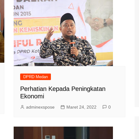
DPRD Medan
Perhatian Kepada Peningkatan
Ekonomi
adminexspose
Maret 24, 2022
0