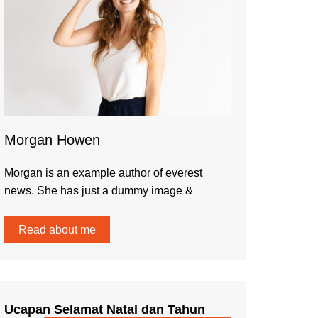
Morgan Howen
Morgan is an example author of everest
news. She has just a dummy image &
Read about me
Ucapan Selamat Natal dan Tahun