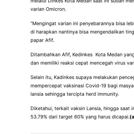
melalui Dinkes Kota Medan saat ini sudah me
varian Omicron.
“Mengingat varian ini penyebarannya bisa lebi
di harapkan nantinya bisa mengendalikan tin
papar Afif.
Ditambahkan Afif, Kedinkes Kota Medan yang
dan memiliki reaksi cepat mencegah virus va
Selain itu, Kadinkes supaya melakukan pence
mempercepat vaksinasi Covid-19 bagi masyar
lansia sehingga tercipta herd immunity.
Diketahui, terkait vaksin Lansia, hingga saat
53.79% dari target 60% yang harus dicapai.
(