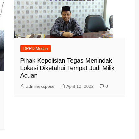
DPRD Medan
Pihak Kepolisian Tegas Menindak
Lokasi Diketahui Tempat Judi Milik
Acuan
adminexspose
April 12, 2022
0