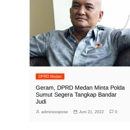
DPRD Medan
Geram, DPRD Medan Minta Polda
Sumut Segera Tangkap Bandar
Judi
adminexspose
Juni 21, 2022
0