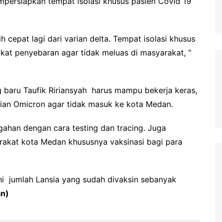
mpersiapkan tempat isolasi khusus pasien Covid 19
h cepat lagi dari varian delta. Tempat isolasi khusus
gkat penyebaran agar tidak meluas di masyarakat, ”
 baru Taufik Ririansyah harus mampu bekerja keras,
rian Omicron agar tidak masuk ke kota Medan.
gahan dengan cara testing dan tracing. Juga
akat kota Medan khususnya vaksinasi bagi para
 ini jumlah Lansia yang sudah divaksin sebanyak
an)