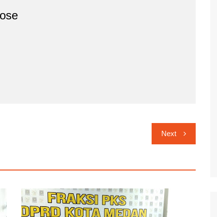
ose
Next