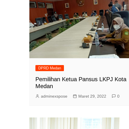
DPRD Medan
Pemilihan Ketua Pansus LKPJ Kota
Medan
adminexspose
Maret 29, 2022
0