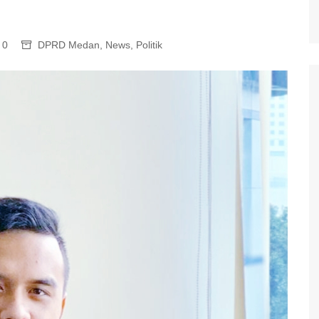
0
DPRD Medan
,
News
,
Politik