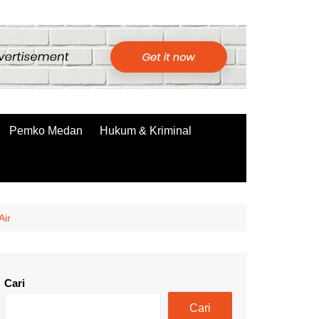
Pemko Medan
Hukum & Kriminal
Air
Cari
Cari