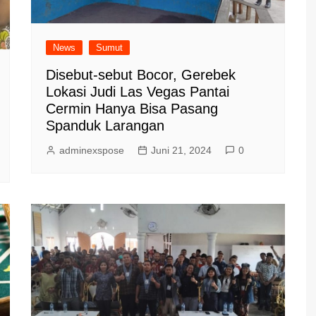
News
Sumut
Disebut-sebut Bocor, Gerebek
Lokasi Judi Las Vegas Pantai
Cermin Hanya Bisa Pasang
Spanduk Larangan
adminexspose
Juni 21, 2024
0