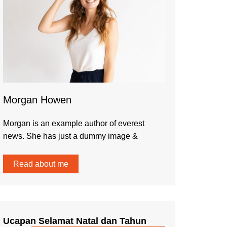
Morgan Howen
Morgan is an example author of everest
news. She has just a dummy image &
Read about me
Ucapan Selamat Natal dan Tahun