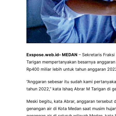
Exspose.web.id– MEDAN
– Sekretaris Fraks
Tarigan mempertanyakan besarnya anggaran
Rp400 miliar lebih untuk tahun anggaran 202
“Anggaran sebesar itu sudah kami pertanyak
tahun 2022,” kata Ishaq Abrar M Tarigan di 
Meski begitu, kata Abrar, anggaran tersebu
genangan air di Kota Medan saat musim hujan. 
genangan air di seluruh wilayah Medan, kata