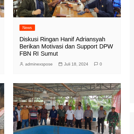
News
Diskusi Ringan Hanif Adriansyah
Berikan Motivasi dan Support DPW
FBN RI Sumut
adminexspose
Juli 18, 2024
0