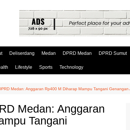
t
Deliserdang
Medan
DPRD Medan
DPRD Sumut
alth
Lifestyle
Sports
Technology
 DPRD Medan: Anggaran Rp400 M Diharap Mampu Tangani Genangan 
PRD Medan: Anggaran
ampu Tangani