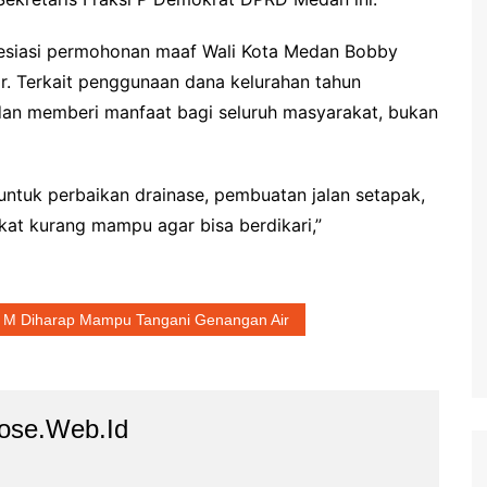
esiasi permohonan maaf Wali Kota Medan Bobby
r. Terkait penggunaan dana kelurahan tahun
 dan memberi manfaat bagi seluruh masyarakat, bukan
untuk perbaikan drainase, pembuatan jalan setapak,
t kurang mampu agar bisa berdikari,”
 M Diharap Mampu Tangani Genangan Air
ose.web.id