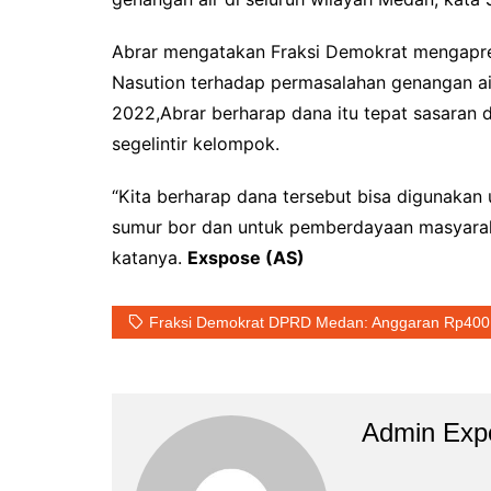
Abrar mengatakan Fraksi Demokrat mengapr
Nasution terhadap permasalahan genangan ai
2022,Abrar berharap dana itu tepat sasaran
segelintir kelompok.
“Kita berharap dana tersebut bisa digunakan 
sumur bor dan untuk pemberdayaan masyaraka
katanya.
Exspose (AS)
Fraksi Demokrat DPRD Medan: Anggaran Rp400
Admin Exp