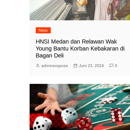
News
HNSI Medan dan Relawan Wak
Young Bantu Korban Kebakaran di
Bagan Deli
adminexspose
Juni 23, 2024
0