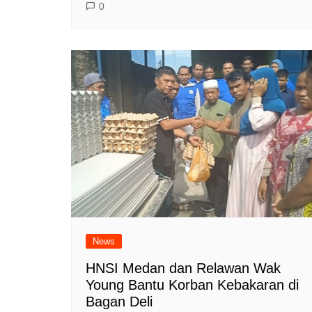
0
News
HNSI Medan dan Relawan Wak
Young Bantu Korban Kebakaran di
Bagan Deli