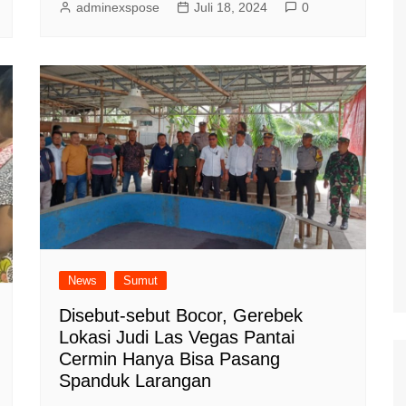
adminexspose
Juli 18, 2024
0
News
Sumut
Disebut-sebut Bocor, Gerebek
Lokasi Judi Las Vegas Pantai
Cermin Hanya Bisa Pasang
Spanduk Larangan