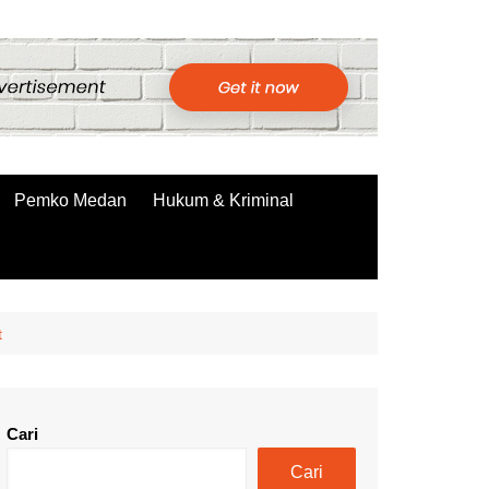
Pemko Medan
Hukum & Kriminal
t
Cari
Cari