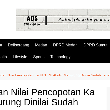
t
Deliserdang
Medan
DPRD Medan
DPRD Sumut
alth
Lifestyle
Sports
Technology
dan Nilai Pencopotan Ka UPT PU Abidin Manurung Dinilai Sudah Tepa
n Nilai Pencopotan Ka
rung Dinilai Sudah