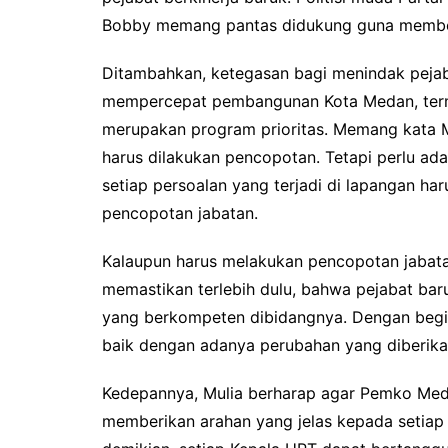
Bobby memang pantas didukung guna memberik
Ditambahkan, ketegasan bagi menindak pejab
mempercepat pembangunan Kota Medan, term
merupakan program prioritas. Memang kata Mu
harus dilakukan pencopotan. Tetapi perlu ad
setiap persoalan yang terjadi di lapangan ha
pencopotan jabatan.
Kalaupun harus melakukan pencopotan jabata
memastikan terlebih dulu, bahwa pejabat bar
yang berkompeten dibidangnya. Dengan begi
baik dengan adanya perubahan yang diberika
Kedepannya, Mulia berharap agar Pemko Med
memberikan arahan yang jelas kepada setiap 