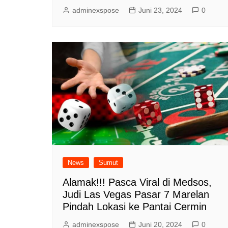
adminexspose
Juni 23, 2024
0
News
Sumut
Alamak!!! Pasca Viral di Medsos,
Judi Las Vegas Pasar 7 Marelan
Pindah Lokasi ke Pantai Cermin
adminexspose
Juni 20, 2024
0