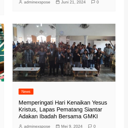
adminexspose
Juni 21, 2024
0
News
Memperingati Hari Kenaikan Yesus
Kristus, Lapas Pematang Siantar
Adakan Ibadah Bersama GMKI
adminexspose
Mei 9, 2024
0