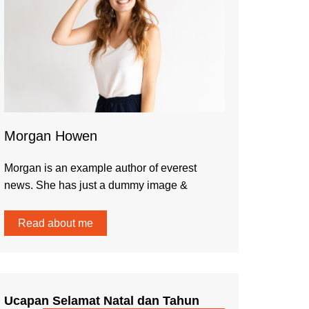
Morgan Howen
Morgan is an example author of everest
news. She has just a dummy image &
Read about me
Ucapan Selamat Natal dan Tahun