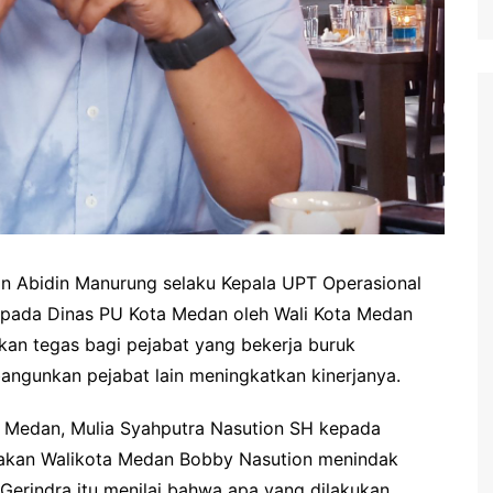
n Abidin Manurung selaku Kepala UPT Operasional
 pada Dinas PU Kota Medan oleh Wali Kota Medan
akan tegas bagi pejabat yang bekerja buruk
ngunkan pejabat lain meningkatkan kinerjanya.
D Medan, Mulia Syahputra Nasution SH kepada
jakan Walikota Medan Bobby Nasution menindak
i Gerindra itu menilai bahwa apa yang dilakukan