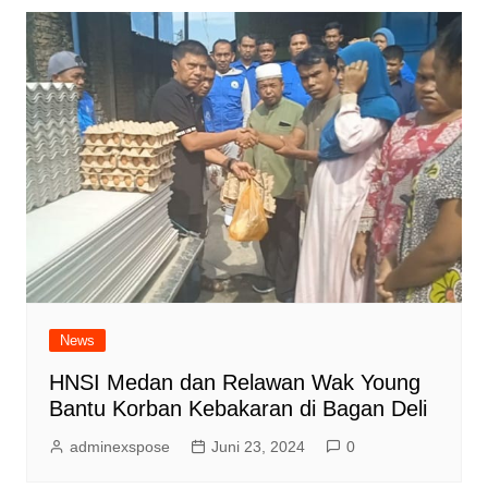
News
HNSI Medan dan Relawan Wak Young
Bantu Korban Kebakaran di Bagan Deli
adminexspose
Juni 23, 2024
0