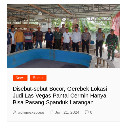
News
Sumut
Disebut-sebut Bocor, Gerebek Lokasi
Judi Las Vegas Pantai Cermin Hanya
Bisa Pasang Spanduk Larangan
adminexspose
Juni 21, 2024
0