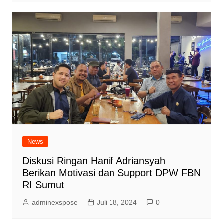
News
Diskusi Ringan Hanif Adriansyah
Berikan Motivasi dan Support DPW FBN
RI Sumut
adminexspose
Juli 18, 2024
0