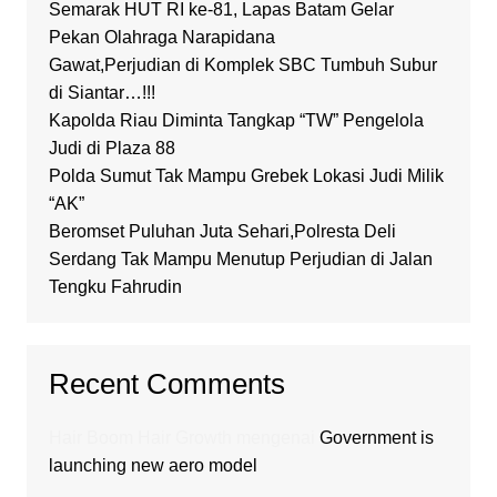
Semarak HUT RI ke-81, Lapas Batam Gelar
Pekan Olahraga Narapidana
Gawat,Perjudian di Komplek SBC Tumbuh Subur
di Siantar…!!!
Kapolda Riau Diminta Tangkap “TW” Pengelola
Judi di Plaza 88
Polda Sumut Tak Mampu Grebek Lokasi Judi Milik
“AK”
Beromset Puluhan Juta Sehari,Polresta Deli
Serdang Tak Mampu Menutup Perjudian di Jalan
Tengku Fahrudin
Recent Comments
Hair Boom Hair Growth
mengenai
Government is
launching new aero model