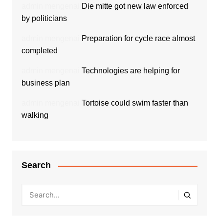
admin
mengenai
Die mitte got new law enforced
by politicians
admin
mengenai
Preparation for cycle race almost
completed
admin
mengenai
Technologies are helping for
business plan
admin
mengenai
Tortoise could swim faster than
walking
Search