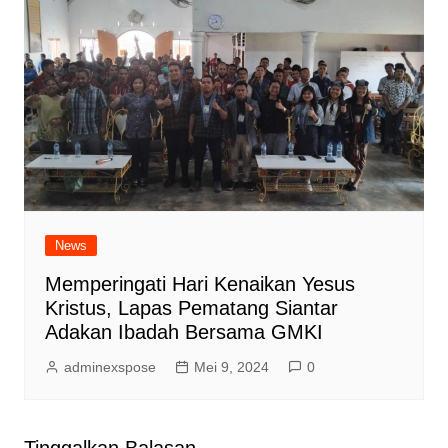
News
Memperingati Hari Kenaikan Yesus
Kristus, Lapas Pematang Siantar
Adakan Ibadah Bersama GMKI
adminexspose
Mei 9, 2024
0