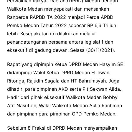
Perwakilan Rakyat Daerah (DPRD) Medan dengan
Walikota Medan menyepakati dan mensahkan
Ranperda RAPBD TA 2022 menjadi Perda APBD
Pemko Medan Tahun 2022 sebesar RP 6,6 Triliun
lebih. Kesepakatan itu dilakukan melalui
penandatanganan bersama antara legislatif dan
eksekutif di gedung dewan, Selasa (30/11/2021).
Rapat yang dipimpin Ketua DPRD Medan Hasyim SE
didampingi Wakil Ketua DPRD Medan H Ihwan
Ritonga, Rajudin Sagala dan HT Bahrumsyah. Juga
dihadiri para pimpinan AKD serta Plt Sekwan Alida.
Hadir dari pihak eksekutif Walikota Medan Bobby
Afif Nasution, Wakil Walikota Medan Aulia Rachman
dan pimpinan para pimpinan OPD Pemko Medan.
Sebelum 8 Fraksi di DPRD Medan menyampaikan