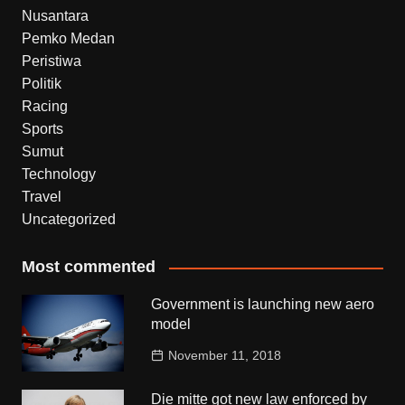
Nusantara
Pemko Medan
Peristiwa
Politik
Racing
Sports
Sumut
Technology
Travel
Uncategorized
Most commented
Government is launching new aero
model
November 11, 2018
Die mitte got new law enforced by