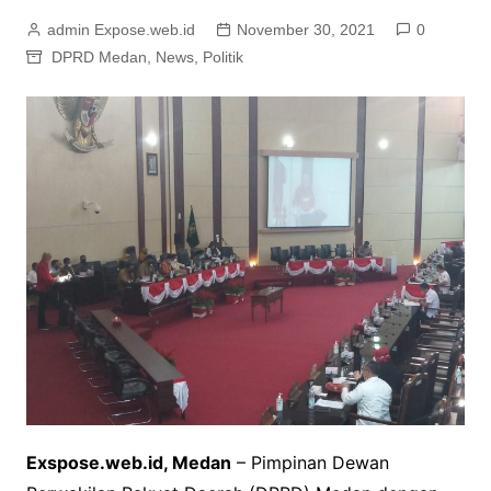
admin Expose.web.id
November 30, 2021
0
DPRD Medan
,
News
,
Politik
Exspose.web.id, Medan
– Pimpinan Dewan