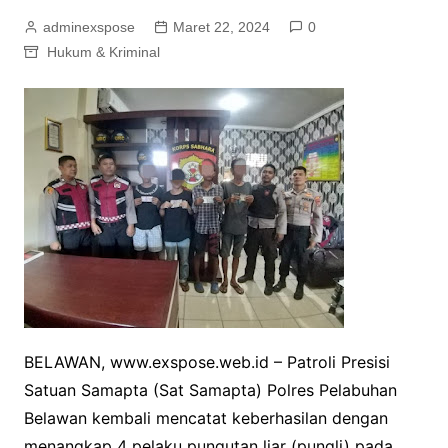
adminexspose
Maret 22, 2024
0
Hukum & Kriminal
BELAWAN, www.exspose.web.id – Patroli Presisi
Satuan Samapta (Sat Samapta) Polres Pelabuhan
Belawan kembali mencatat keberhasilan dengan
menangkap 4 pelaku pungutan liar (pungli) pada