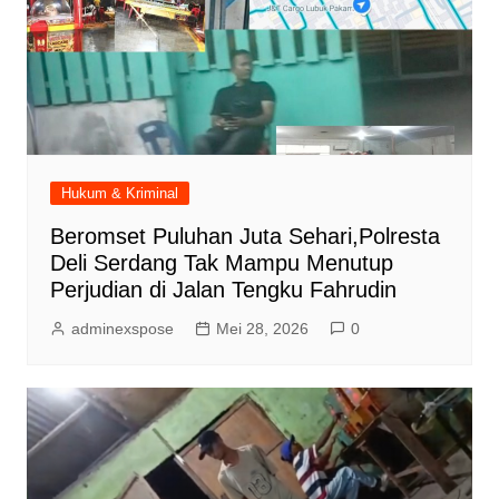
Hukum & Kriminal
Beromset Puluhan Juta Sehari,Polresta
Deli Serdang Tak Mampu Menutup
Perjudian di Jalan Tengku Fahrudin
adminexspose
Mei 28, 2026
0