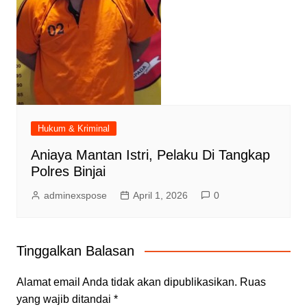
Hukum & Kriminal
Aniaya Mantan Istri, Pelaku Di Tangkap
Polres Binjai
adminexspose
April 1, 2026
0
Tinggalkan Balasan
Alamat email Anda tidak akan dipublikasikan.
Ruas
yang wajib ditandai
*