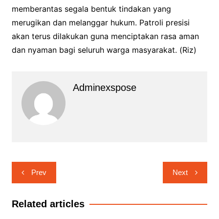
memberantas segala bentuk tindakan yang
merugikan dan melanggar hukum. Patroli presisi
akan terus dilakukan guna menciptakan rasa aman
dan nyaman bagi seluruh warga masyarakat. (Riz)
Adminexspose
Navigasi
Prev
Next
pos
Related articles