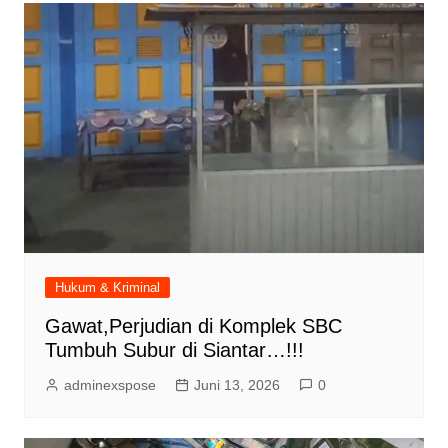
Hukum & Kriminal
Gawat,Perjudian di Komplek SBC
Tumbuh Subur di Siantar…!!!
adminexspose
Juni 13, 2026
0