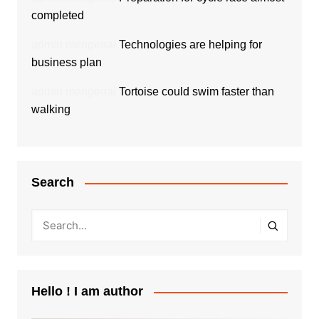
completed
admin
mengenai
Technologies are helping for
business plan
admin
mengenai
Tortoise could swim faster than
walking
Search
Hello ! I am author