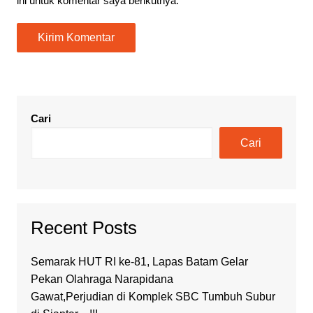
ini untuk komentar saya berikutnya.
Cari
Cari
Recent Posts
Semarak HUT RI ke-81, Lapas Batam Gelar
Pekan Olahraga Narapidana
Gawat,Perjudian di Komplek SBC Tumbuh Subur