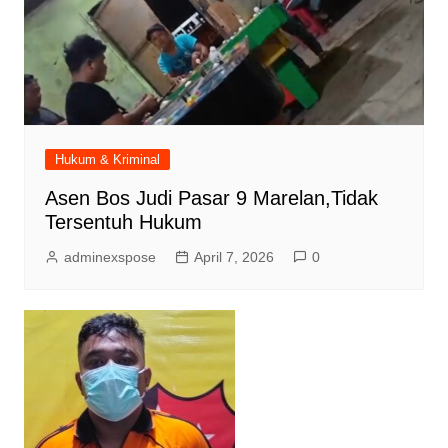
Hukum & Kriminal
Asen Bos Judi Pasar 9 Marelan,Tidak
Tersentuh Hukum
adminexspose
April 7, 2026
0