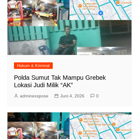
Hukum & Kriminal
Polda Sumut Tak Mampu Grebek
Lokasi Judi Milik “AK”
adminexspose
Juni 4, 2026
0