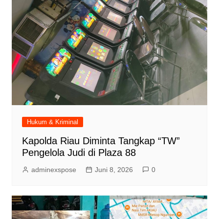
Hukum & Kriminal
Kapolda Riau Diminta Tangkap “TW”
Pengelola Judi di Plaza 88
adminexspose
Juni 8, 2026
0