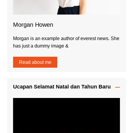
Morgan Howen
Morgan is an example author of everest news. She
has just a dummy image &
Read about me
Ucapan Selamat Natal dan Tahun Baru