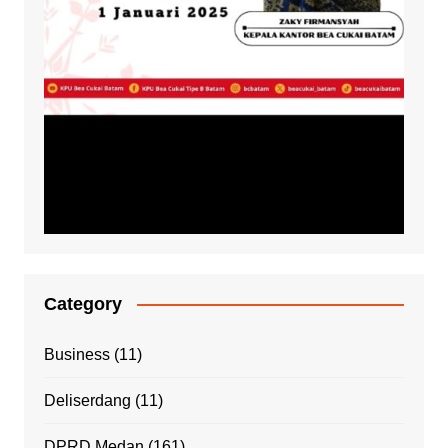
Category
Business
(11)
Deliserdang
(11)
DPRD Medan
(161)