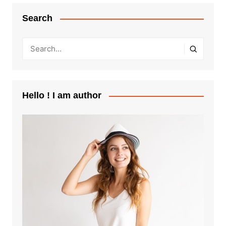
Search
Hello ! I am author