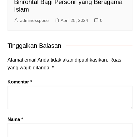
Binrohtal Bagi Personil yang Beragama
Islam
adminexspose
April 25, 2024
0
Tinggalkan Balasan
Alamat email Anda tidak akan dipublikasikan.
Ruas
yang wajib ditandai
*
Komentar
*
Nama
*