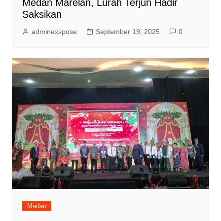
Medan Marelan, Lurah Terjun Hadir
Saksikan
adminexspose
September 19, 2025
0
Medan