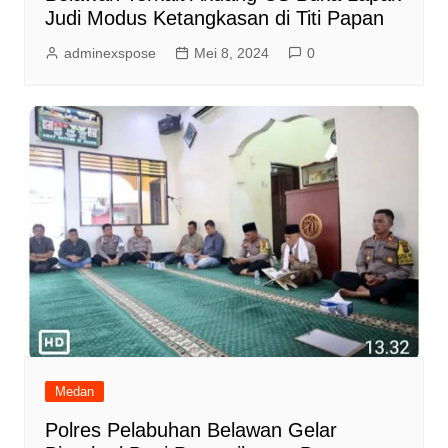
Judi Modus Ketangkasan di Titi Papan
adminexspose
Mei 8, 2024
0
Medan
Polres Pelabuhan Belawan Gelar