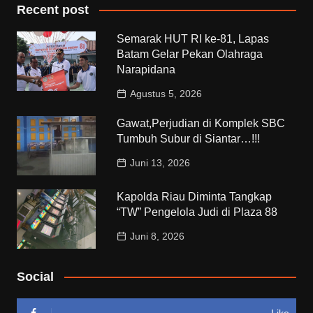
Recent post
Semarak HUT RI ke-81, Lapas
Batam Gelar Pekan Olahraga
Narapidana
Agustus 5, 2026
Gawat,Perjudian di Komplek SBC
Tumbuh Subur di Siantar…!!!
Juni 13, 2026
Kapolda Riau Diminta Tangkap
“TW” Pengelola Judi di Plaza 88
Juni 8, 2026
Social
Like