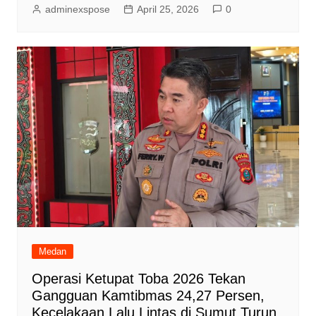
adminexspose
April 25, 2026
0
Medan
Operasi Ketupat Toba 2026 Tekan
Gangguan Kamtibmas 24,27 Persen,
Kecelakaan Lalu Lintas di Sumut Turun