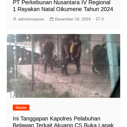
PT Perkebunan Nusantara IV Regional
1 Rayakan Natal Oikumene Tahun 2024
adminexspose
Desember 16, 2024
0
Medan
Ini Tanggapan Kapolres Pelabuhan
Belawan Terkait Akuang CS Buka Lapak