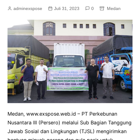
adminexspose
Juli 31, 2023
0
Medan
Medan, www.exspose.web.id – PT Perkebunan
Nusantara III (Persero) melalui Sub Bagian Tanggung
Jawab Sosial dan Lingkungan (TJSL) mengirimkan
bantuan minyak goreng dan gula pasir untuk