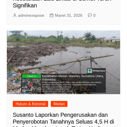
Signifikan
adminexspose
Maret 31, 2026
0
Hukum & Kriminal
Medan
Susanto Laporkan Pengerusakan dan
Penyerobotan Tanahnya Seluas 4,5 H di