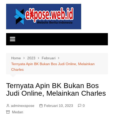
Skip
to
content
Home
2023
Februari
Ternyata Apin BK Bukan Bos Judi Online, Melainkan
Charles
Ternyata Apin BK Bukan Bos
Judi Online, Melainkan Charles
adminexspose
Februari 10, 2023
0
Medan