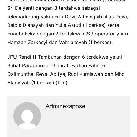
Sri Delyanti dengan 3 terdakwa sebagai
telemarketing yakni Fitri Dewi Adiningsih alias Dewi,
Balqis Diansyah dan Yulia Astuti (1 berkas) serta
Frianta Felix dengan 2 terdakwa CS / operator yaitu
Hamzah Zarkasyi dan Vahriansyah (1 berkas).
JPU Randi H Tambunan dengan 6 terdakwa yakni
Sahat Pardomuan:l Sinurat, Farhan Fahrezi
Dalimunthe, Reval Aditya, Rudi Kurniawan dan Mhd
Alamsyah (1 berkas).(Tim)
Adminexspose