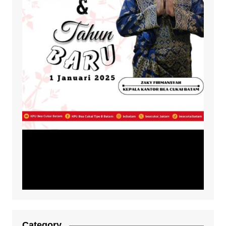
Category