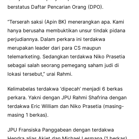
berstatus Daftar Pencarian Orang (DPO).
“Terserah saksi (Apin BK) menerangkan apa. Kami
hanya berusaha membuktikan unsur tindak pidana
perjudiannya. Dalam perkara ini terdakwa
merupakan leader dari para CS maupun
telemarketing. Sedangkan terdakwa Niko Prasetia
sebagai salah seorang pemegang saham judi di
lokasi tersebut,” urai Rahmi.
Kelimabelas terdakwa ‘dipecah’ menjadi 6 berkas
perkara. Yakni dengan JPU Rahmi Shafrina dengan
terdakwa Eric William dan Niko Prasetia (masing-
masing 1 berkas).
JPU Fransiska Panggabean dengan terdakwa
Hendra alias Akiet dan Michael Lesmana (1 berkas).