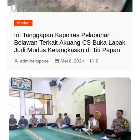
Medan
Ini Tanggapan Kapolres Pelabuhan
Belawan Terkait Akuang CS Buka Lapak
Judi Modus Ketangkasan di Titi Papan
adminexspose
Mei 8, 2024
0