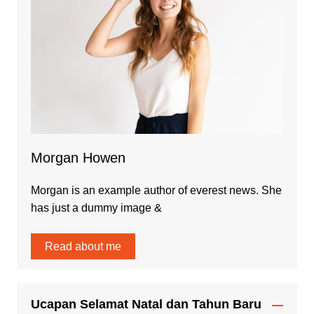
Morgan Howen
Morgan is an example author of everest news. She
has just a dummy image &
Read about me
Ucapan Selamat Natal dan Tahun Baru