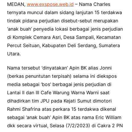
MEDAN,
www.exspose.web.id
– Nama Charles
ternyata muncul dalam sidang lanjutan 15 terdakwa
tindak pidana perjudian disebut-sebut merupakan
‘anak buah’ penyedia lokasi berbagai jenis perjudian
di Komplek Cemara Asri, Desa Sampali, Kecamatan
Percut Seituan, Kabupaten Deli Serdang, Sumatera
Utara.
Nama tersebut ‘dinyatakan’ Apin BK alias Jonni
(berkas penuntutan terpisah) selama ini diekspos
media sebagai ‘bos’ berbagai jenis perjudian di
Lantai II dan III Cafe Warung Warna Warni saat
dihadirkan tim JPU pada Kejati Sumut dimotori
Rahmi Shafrina atas perkara 15 terdakwa dikenal
sebagai ‘anak buah’ Apin BK atas nama Eric William
dkk secara virtual, Selasa (7/2/2023) di Cakra 2 PN