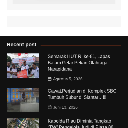
Recent post
Semarak HUT RI ke-81, Lapas
Batam Gelar Pekan Olahraga
Narapidana
Agustus 5, 2026
Gawat,Perjudian di Komplek SBC
Tumbuh Subur di Siantar…!!!
Juni 13, 2026
Kapolda Riau Diminta Tangkap
“TW” Pengelola Judi di Plaza 88