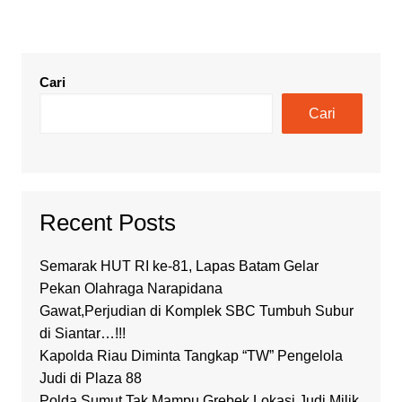
Cari
Cari
Recent Posts
Semarak HUT RI ke-81, Lapas Batam Gelar
Pekan Olahraga Narapidana
Gawat,Perjudian di Komplek SBC Tumbuh Subur
di Siantar…!!!
Kapolda Riau Diminta Tangkap “TW” Pengelola
Judi di Plaza 88
Polda Sumut Tak Mampu Grebek Lokasi Judi Milik