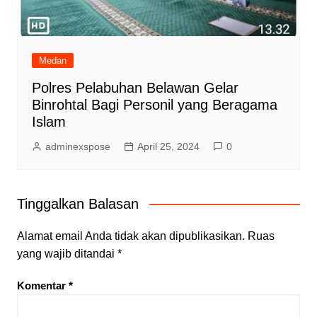
Medan
Polres Pelabuhan Belawan Gelar
Binrohtal Bagi Personil yang Beragama
Islam
adminexspose
April 25, 2024
0
Tinggalkan Balasan
Alamat email Anda tidak akan dipublikasikan.
Ruas
yang wajib ditandai
*
Komentar
*