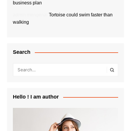
business plan
admin
mengenai
Tortoise could swim faster than
walking
Search
Hello ! I am author