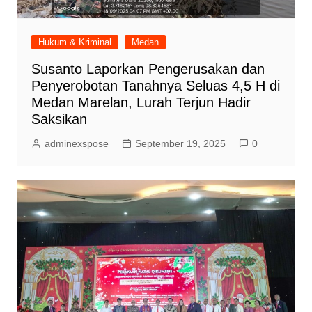
Hukum & Kriminal
Medan
Susanto Laporkan Pengerusakan dan
Penyerobotan Tanahnya Seluas 4,5 H di
Medan Marelan, Lurah Terjun Hadir
Saksikan
adminexspose
September 19, 2025
0