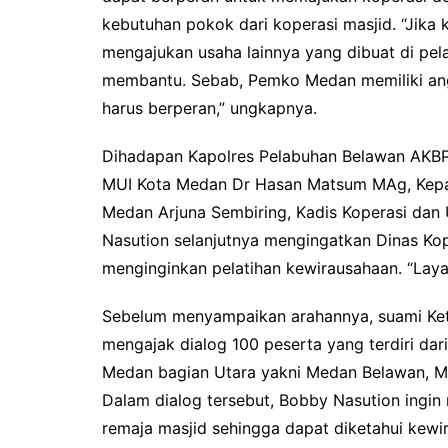
kebutuhan pokok dari koperasi masjid. “Jika k
mengajukan usaha lainnya yang dibuat di pel
membantu. Sebab, Pemko Medan memiliki angg
harus berperan,” ungkapnya.
Dihadapan Kapolres Pelabuhan Belawan AKBP
MUI Kota Medan Dr Hasan Matsum MAg, Kepa
Medan Arjuna Sembiring, Kadis Koperasi dan
Nasution selanjutnya mengingatkan Dinas K
menginginkan pelatihan kewirausahaan. “Laya
Sebelum menyampaikan arahannya, suami Ketu
mengajak dialog 100 peserta yang terdiri da
Medan bagian Utara yakni Medan Belawan, M
Dalam dialog tersebut, Bobby Nasution ingin
remaja masjid sehingga dapat diketahui kewir