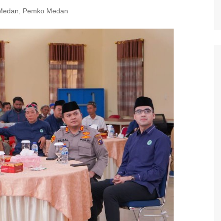
Medan
,
Pemko Medan