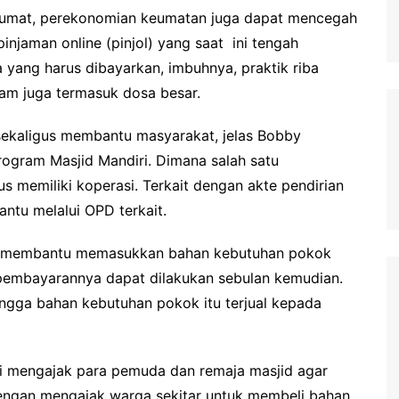
 umat, perekonomian keumatan juga dapat mencegah
injaman online (pinjol) yang saat ini tengah
yang harus dibayarkan, imbuhnya, praktik riba
aram juga termasuk dosa besar.
 sekaligus membantu masyarakat, jelas Bobby
ogram Masjid Mandiri. Dimana salah satu
us memiliki koperasi. Terkait dengan akte pendirian
ntu melalui OPD terkait.
sa membantu memasukkan bahan kebutuhan pokok
 pembayarannya dapat dilakukan sebulan kemudian.
ingga bahan kebutuhan pokok itu terjual kepada
ni mengajak para pemuda dan remaja masjid agar
engan mengajak warga sekitar untuk membeli bahan