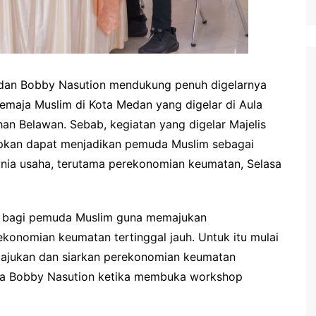
dan Bobby Nasution mendukung penuh digelarnya
maja Muslim di Kota Medan yang digelar di Aula
an Belawan. Sebab, kegiatan yang digelar Majelis
apkan dapat menjadikan pemuda Muslim sebagai
unia usaha, terutama perekonomian keumatan, Selasa
uk bagi pemuda Muslim guna memajukan
ekonomian keumatan tertinggal jauh. Untuk itu mulai
majukan dan siarkan perekonomian keumatan
ata Bobby Nasution ketika membuka workshop