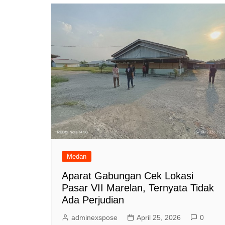
Medan
Aparat Gabungan Cek Lokasi
Pasar VII Marelan, Ternyata Tidak
Ada Perjudian
adminexspose
April 25, 2026
0