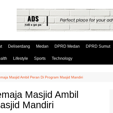
t
Deliserdang
Medan
DPRD Medan
DPRD Sumut
alth
Lifestyle
Sports
Technology
maja Masjid Ambil Peran Di Program Masjid Mandiri
emaja Masjid Ambil
sjid Mandiri