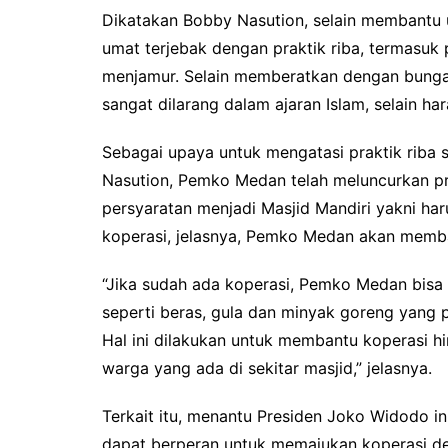
Dikatakan Bobby Nasution, selain membantu
umat terjebak dengan praktik riba, termasuk p
menjamur. Selain memberatkan dengan bunga 
sangat dilarang dalam ajaran Islam, selain h
Sebagai upaya untuk mengatasi praktik riba
Nasution, Pemko Medan telah meluncurkan pr
persyaratan menjadi Masjid Mandiri yakni har
koperasi, jelasnya, Pemko Medan akan memba
“Jika sudah ada koperasi, Pemko Medan bi
seperti beras, gula dan minyak goreng yang
Hal ini dilakukan untuk membantu koperasi h
warga yang ada di sekitar masjid,” jelasnya.
Terkait itu, menantu Presiden Joko Widodo i
dapat berperan untuk memajukan koperasi d