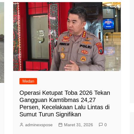
Medan
Operasi Ketupat Toba 2026 Tekan
Gangguan Kamtibmas 24,27
Persen, Kecelakaan Lalu Lintas di
Sumut Turun Signifikan
adminexspose
Maret 31, 2026
0