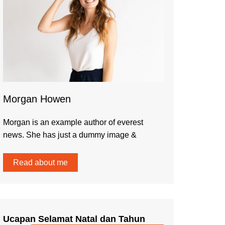
Morgan Howen
Morgan is an example author of everest
news. She has just a dummy image &
Read about me
Ucapan Selamat Natal dan Tahun