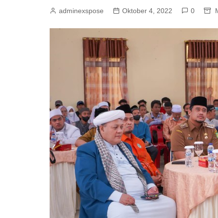
adminexspose
Oktober 4, 2022
0