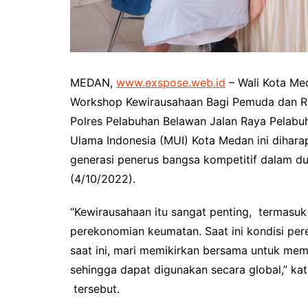
MEDAN,
www.exspose.web.id
– Wali Kota Me
Workshop Kewirausahaan Bagi Pemuda dan Re
Polres Pelabuhan Belawan Jalan Raya Pelabuh
Ulama Indonesia (MUI) Kota Medan ini dihar
generasi penerus bangsa kompetitif dalam d
(4/10/2022).
“Kewirausahaan itu sangat penting, termas
perekonomian keumatan. Saat ini kondisi per
saat ini, mari memikirkan bersama untuk me
sehingga dapat digunakan secara global,” k
tersebut.