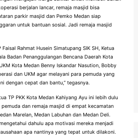
operasi berjalan lancar, remaja masjid bisa
ataran parkir masjid dan Pemko Medan siap
aran untuk bantuan sosial. Jadi remaja masjid
 Faisal Rahmat Husein Simatupang SIK SH, Ketua
la Badan Penanggulangan Bencana Daerah Kota
 UKM Kota Medan Benny Iskandar Nasution, Bobby
operasi dan UKM agar melayani para pemuda yang
ni dengan cepat dan bantu,” tegasnya.
a TP PKK Kota Medan Kahiyang Ayu ini lebih dulu
ri pemuda dan remaja masjid di empat kecamatan
edan Marelan, Medan Labuhan dan Medan Deli.
 mengetahui dahulu apa motivasi mereka menjadi
ausahaan apa nantinya yang tepat untuk dilakoni.