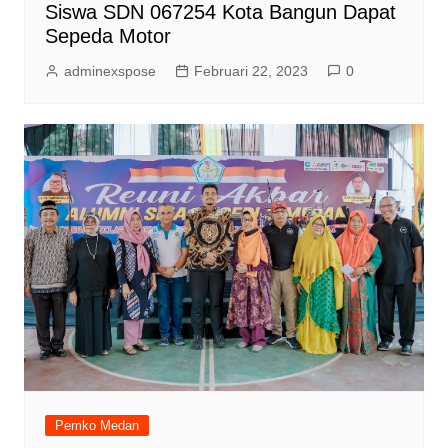
Siswa SDN 067254 Kota Bangun Dapat
Sepeda Motor
adminexspose
Februari 22, 2023
0
Pemko Medan