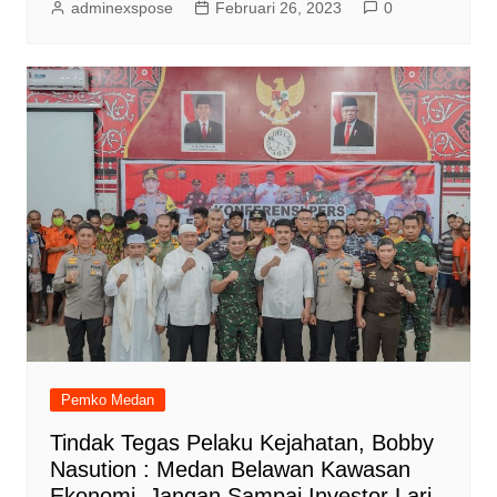
adminexspose
Februari 26, 2023
0
Pemko Medan
Tindak Tegas Pelaku Kejahatan, Bobby
Nasution : Medan Belawan Kawasan
Ekonomi, Jangan Sampai Investor Lari