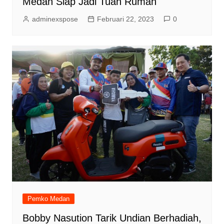
Medan Siap Jadi Tuan Rumah
adminexspose
Februari 22, 2023
0
Pemko Medan
Bobby Nasution Tarik Undian Berhadiah,