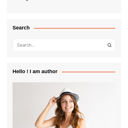
Search
Hello ! I am author