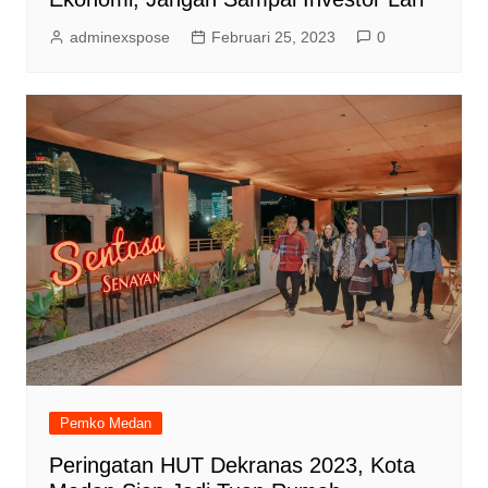
adminexspose
Februari 25, 2023
0
Pemko Medan
Peringatan HUT Dekranas 2023, Kota