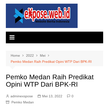
Skip
to
content
Home
2022
Mei
Pemko Medan Raih Predikat Opini WTP Dari BPK-RI
Pemko Medan Raih Predikat
Opini WTP Dari BPK-RI
adminexspose
Mei 13, 2022
0
Pemko Medan