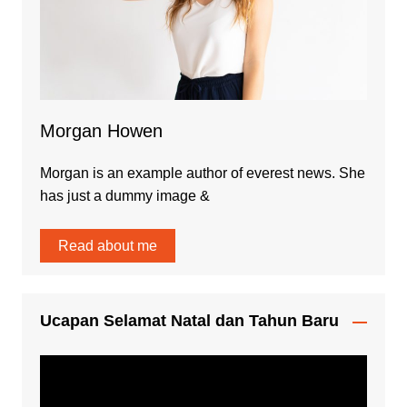
Morgan Howen
Morgan is an example author of everest news. She
has just a dummy image &
Read about me
Ucapan Selamat Natal dan Tahun Baru