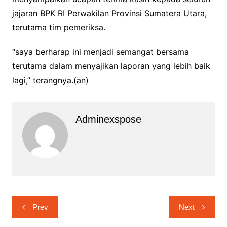
jajaran BPK RI Perwakilan Provinsi Sumatera Utara,
terutama tim pemeriksa.
“saya berharap ini menjadi semangat bersama
terutama dalam menyajikan laporan yang lebih baik
lagi,” terangnya.(an)
Adminexspose
Navigasi
Prev
Next
pos