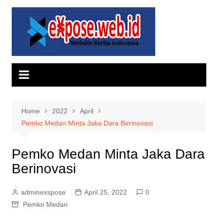
Skip
to
content
Home
2022
April
Pemko Medan Minta Jaka Dara Berinovasi
Pemko Medan Minta Jaka Dara
Berinovasi
adminexspose
April 25, 2022
0
Pemko Medan