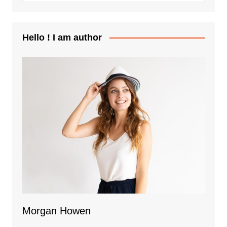
Hello ! I am author
Morgan Howen