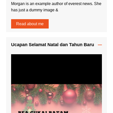
Morgan is an example author of everest news. She
has just a dummy image &
Read about me
Ucapan Selamat Natal dan Tahun Baru