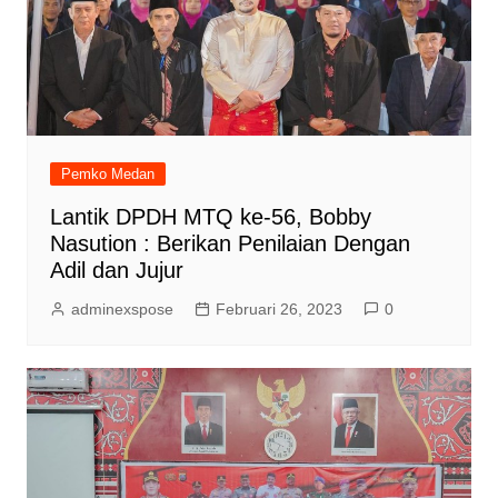
Pemko Medan
Lantik DPDH MTQ ke-56, Bobby
Nasution : Berikan Penilaian Dengan
Adil dan Jujur
adminexspose
Februari 26, 2023
0