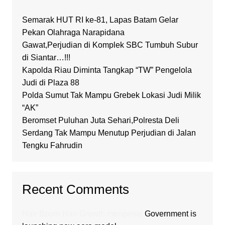
Semarak HUT RI ke-81, Lapas Batam Gelar
Pekan Olahraga Narapidana
Gawat,Perjudian di Komplek SBC Tumbuh Subur
di Siantar…!!!
Kapolda Riau Diminta Tangkap “TW” Pengelola
Judi di Plaza 88
Polda Sumut Tak Mampu Grebek Lokasi Judi Milik
“AK”
Beromset Puluhan Juta Sehari,Polresta Deli
Serdang Tak Mampu Menutup Perjudian di Jalan
Tengku Fahrudin
Recent Comments
Hair Boom Hair Growth
mengenai
Government is