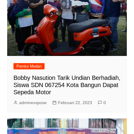
Pemko Medan
Bobby Nasution Tarik Undian Berhadiah,
Siswa SDN 067254 Kota Bangun Dapat
Sepeda Motor
adminexspose
Februari 22, 2023
0