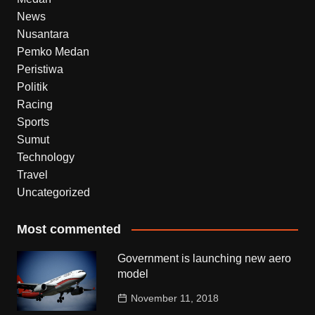
News
Nusantara
Pemko Medan
Peristiwa
Politik
Racing
Sports
Sumut
Technology
Travel
Uncategorized
Most commented
Government is launching new aero
model
November 11, 2018