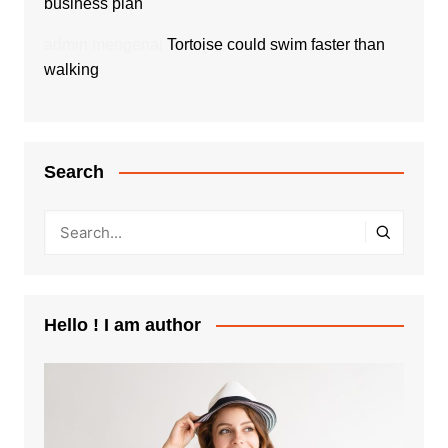
business plan
admin
mengenai
Tortoise could swim faster than
walking
Search
Hello ! I am author