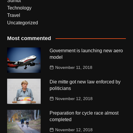
Sumut
Technology
Travel
Uncategorized
Most commented
Government is launching new aero
model
November 11, 2018
Die mitte got new law enforced by
politicians
November 12, 2018
Preparation for cycle race almost
completed
November 12, 2018