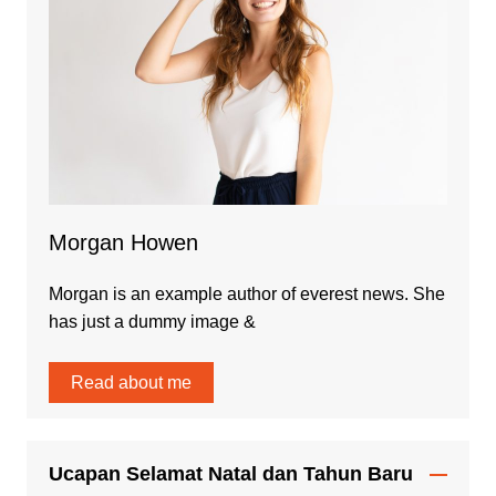
Morgan Howen
Morgan is an example author of everest news. She
has just a dummy image &
Read about me
Ucapan Selamat Natal dan Tahun Baru