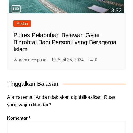
Medan
Polres Pelabuhan Belawan Gelar
Binrohtal Bagi Personil yang Beragama
Islam
adminexspose
April 25, 2024
0
Tinggalkan Balasan
Alamat email Anda tidak akan dipublikasikan.
Ruas
yang wajib ditandai
*
Komentar
*