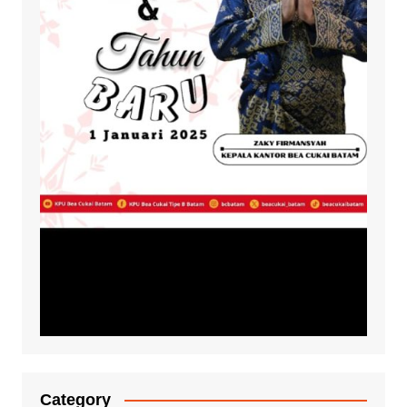
Category