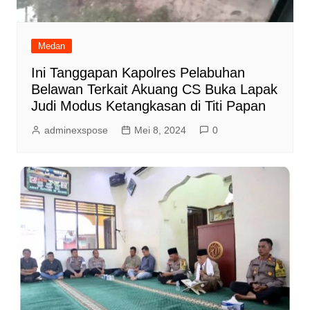
Medan
Ini Tanggapan Kapolres Pelabuhan
Belawan Terkait Akuang CS Buka Lapak
Judi Modus Ketangkasan di Titi Papan
adminexspose
Mei 8, 2024
0