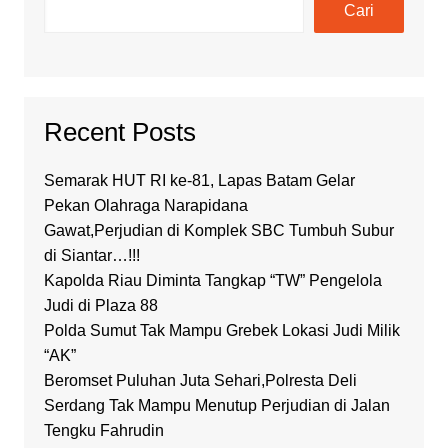
Cari
Recent Posts
Semarak HUT RI ke-81, Lapas Batam Gelar
Pekan Olahraga Narapidana
Gawat,Perjudian di Komplek SBC Tumbuh Subur
di Siantar…!!!
Kapolda Riau Diminta Tangkap “TW” Pengelola
Judi di Plaza 88
Polda Sumut Tak Mampu Grebek Lokasi Judi Milik
“AK”
Beromset Puluhan Juta Sehari,Polresta Deli
Serdang Tak Mampu Menutup Perjudian di Jalan
Tengku Fahrudin