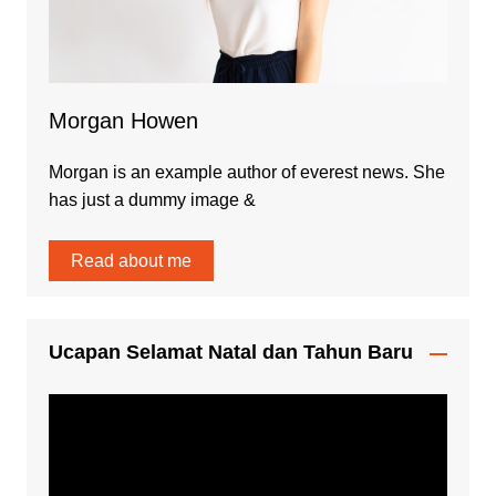
Morgan Howen
Morgan is an example author of everest news. She
has just a dummy image &
Read about me
Ucapan Selamat Natal dan Tahun Baru