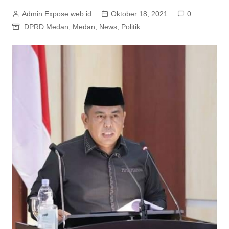
Admin Expose.web.id
Oktober 18, 2021
0
DPRD Medan
,
Medan
,
News
,
Politik