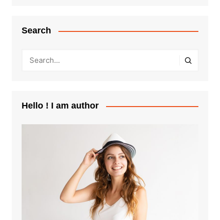
Search
Hello ! I am author