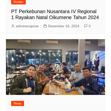
Medan
PT Perkebunan Nusantara IV Regional
1 Rayakan Natal Oikumene Tahun 2024
adminexspose
Desember 16, 2024
0
News